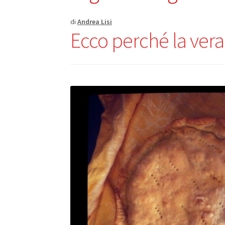
di
Andrea Lisi
Ecco perché la vera