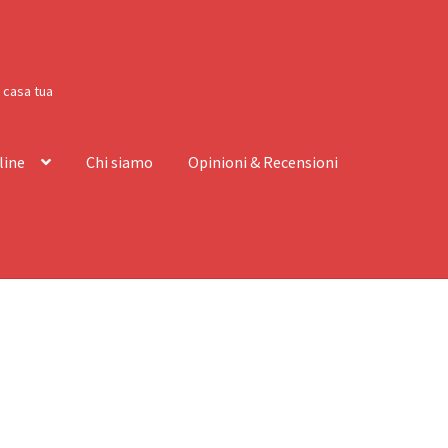
a casa tua
line
Chi siamo
Opinioni & Recensioni