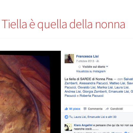
 Tiella è quella della nonna