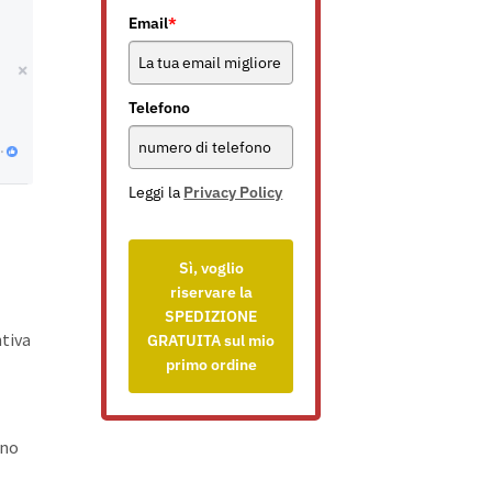
Email
*
Telefono
Leggi la
Privacy Policy
Sì, voglio
riservare la
SPEDIZIONE
ntiva
GRATUITA sul mio
primo ordine
ono