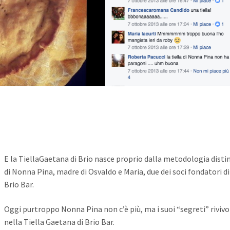
E la TiellaGaetana di Brio nasce proprio dalla metodologia disti
di Nonna Pina, madre di Osvaldo e Maria, due dei soci fondatori di
Brio Bar.
Oggi purtroppo Nonna Pina non c’è più, ma i suoi “segreti” riviv
nella Tiella Gaetana di Brio Bar.