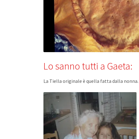
Lo sanno tutti a Gaeta:
La Tiella originale è quella fatta dalla nonna.