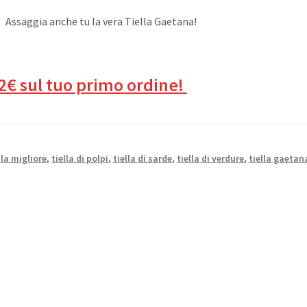
Assaggia anche tu la vera Tiella Gaetana!
2€ sul tuo primo ordine!
 la migliore
,
tiella di polpi
,
tiella di sarde
,
tiella di verdure
,
tiella gaetan