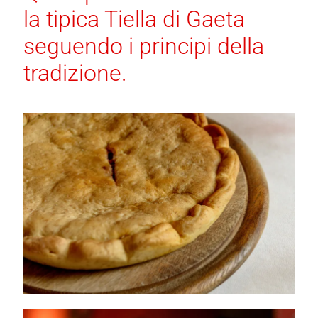
la tipica Tiella di Gaeta
seguendo i principi della
tradizione.