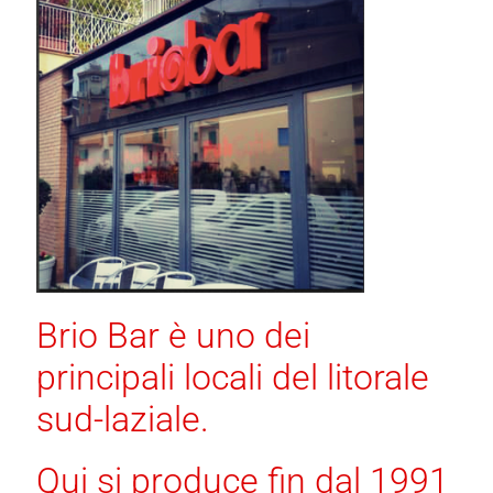
Brio Bar è uno dei
principali locali del litorale
sud-laziale.
Qui si produce fin dal 1991